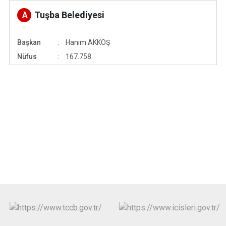
Tuşba Belediyesi
A
Başkan
Hanım AKKOŞ
Nüfus
167.758