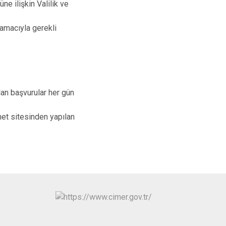
ne ilişkin Valilik ve
amacıyla gerekli
lan başvurular her gün
net sitesinden yapılan