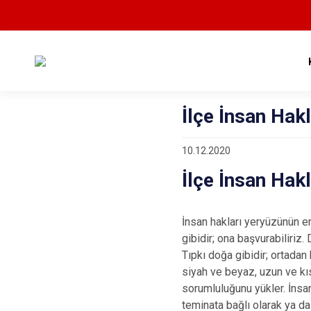
İlçe İnsan Hakl
10.12.2020
İlçe İnsan Hakl
İnsan hakları yeryüzünün en b
gibidir; ona başvurabiliriz.
Tıpkı doğa gibidir; ortadan
siyah ve beyaz, uzun ve kı
sorumluluğunu yükler. İnsan
teminata bağlı olarak ya da 