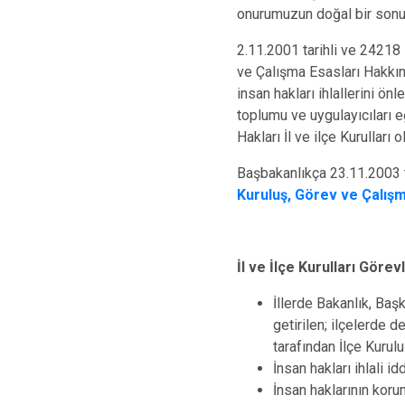
onurumuzun doğal bir sonu
2.11.2001 tarihli ve 24218 
ve Çalışma Esasları Hakkı
insan hakları ihlallerini ön
toplumu ve uygulayıcıları e
Hakları İl ve ilçe Kurulları 
Başbakanlıkça 23.11.2003 
Kuruluş, Görev ve Çalış
İl ve İlçe Kurulları Görev
İllerde Bakanlık, Başk
getirilen; ilçelerde d
tarafından İlçe Kurul
İnsan hakları ihlali i
İnsan haklarının koru