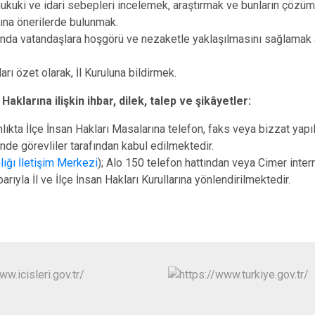
hukuki ve idari sebepleri incelemek, araştırmak ve bunların çözümü
a önerilerde bulunmak.
ında vatandaşlara hoşgörü ve nezaketle yaklaşılmasını sağlamak 
rı özet olarak, İl Kuruluna bildirmek.
aklarına ilişkin ihbar, dilek, talep ve şikâyetler:
kta İlçe İnsan Hakları Masalarına telefon, faks veya bizzat yapı
inde görevliler tarafından kabul edilmektedir.
ığı İletişim Merkezi
); Alo 150 telefon hattından veya Cimer inter
arıyla İl ve İlçe İnsan Hakları Kurullarına yönlendirilmektedir.